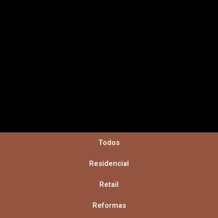
Todos
Residencial
Retail
Reformas